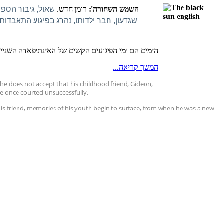
'השמש השחורה
':
רומן חדש.
שאול, גיבור הספ
שגדעון, חבר ילדותו, נהרג בפיגוע התאבדות
הימים הם ימי הפיגועים הקשים של האינתיפאדה השנייה
המשך קריאה...
he does not accept that his childhood friend, Gideon,
 he once courted unsuccessfully.
of his friend, memories of his youth begin to surface, from when he was a new