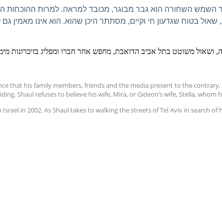
ר השמש השחורה הוא גבר מבוגר, מכובד למראה. למרות ההוכחות ה
, שאול בטוח שגדעון חי וקיים, מסתתר היכן שהוא. הוא אינו מאמין ג
, ושאול משוטט בתל אביב הדואבת, מחפש אחר חברו ומפליג בזיכרונות מימי
ce that his family members, friends and the media present to the contrary, 
hiding. Shaul refuses to believe his wife, Mira, or Gideon’s wife, Stella, whom
n Israel in 2002. As Shaul takes to walking the streets of Tel Aviv in search 