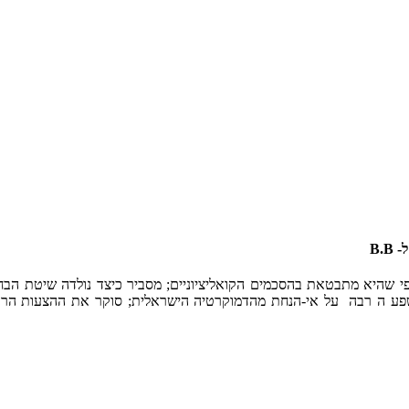
י שהיא מתבטאת בהסכמים הקואליציוניים; מסביר כיצד נולדה שיטת הבח
פע
ה רבה
על אי-הנחת מהדמוקרטיה הישראלית; סוקר את ההצעות הרבו