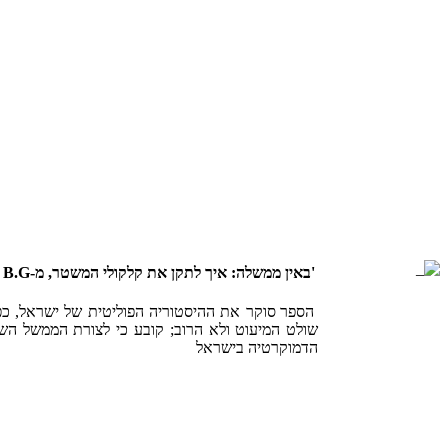
'
באין ממשלה: איך לתקן את קלקולי המשטר, מ-B.G ל- B.B
הספר סוקר את ההיסטוריה הפוליטית של ישראל, כפ
שולט המיעוט ולא הרוב; קובע כי לצורת הממשל הש
הדמוקרטיה בישראל