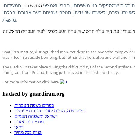
חותכות שמספקים בני משפחתו, חבריו ואמצעי
התקשורת
, המעידות
ם לאשתו, מירה, ולאשתו של גדעון, סטלה, שהיתה פעם אהובתו הבלתי
מושגת.
 נעוריו, עת היה עולה חדש שזה עתה הגיע מפולין לעיר העברית הראשונה
Shaul is a mature, distinguished man. Yet despite the overwhelming eviden
was killed in a suicide bombing, but rather that he is alive and well and in 
The Black Sun
takes place during the difficult days of the Second Intifada i
immigrant from Poland, having just arrived in the first Jewish city.
For more information click here
hacked by guardiran.org
ספרים בשפה העברית
דמוקרטיה, מדינת לאום וזכויות מיעוטים
ישראל ומשפחת העמים
נאומים והרצאות
וידאו
שוויון בכל מחיר