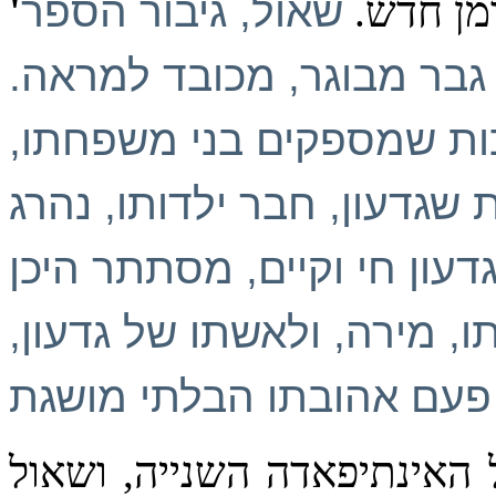
מן חדש.
שאול, גיבור הספר
בר מבוגר, מכובד למראה.
ות שמספקים בני משפחתו,
 שגדעון, חבר ילדותו, נהרג
עון חי וקיים, מסתתר היכן
ו, מירה, ולאשתו של גדעון,
 האינתיפאדה השנייה, ושאול