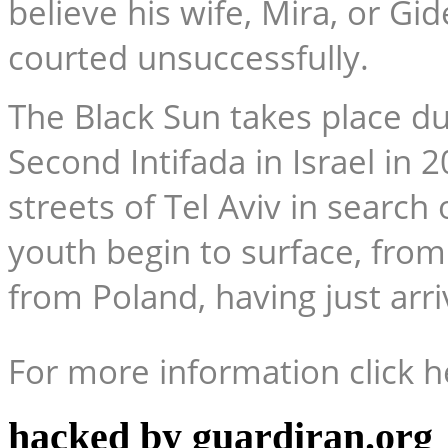
believe his wife, Mira, or Gi
courted unsuccessfully.
The Black Sun
takes place dur
Second Intifada in Israel in 
streets of Tel Aviv in search
youth begin to surface, fr
from Poland, having just arriv
For more information click h
hacked by guardiran.org