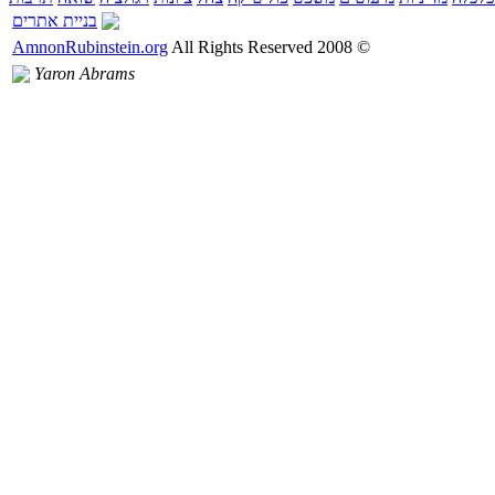
בניית אתרים
AmnonRubinstein.org
All Rights Reserved
2008
©
Yaron Abrams