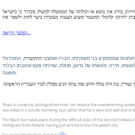
ירות; בודק את נושא אי-יכולתה של הממשלה למשול; מבהיר כי בישראל
ת לתיקון קלקולי המשטר ומציע הצעות מעשיות כיצד לחזק ולשפר את
המשך קריאה...
חותכות שמספקים בני משפחתו, חבריו ואמצעי
התקשורת
, המעידות
ם לאשתו, מירה, ולאשתו של גדעון, סטלה, שהיתה פעם אהובתו הבלתי
מושגת.
 נעוריו, עת היה עולה חדש שזה עתה הגיע מפולין לעיר העברית הראשונה
Shaul is a mature, distinguished man. Yet despite the overwhelming eviden
was killed in a suicide bombing, but rather that he is alive and well and in 
The Black Sun
takes place during the difficult days of the Second Intifada i
immigrant from Poland, having just arrived in the first Jewish city.
For more information click here