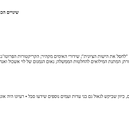
שינויים הכ
"לחסל את הישות הציונית"; שידורי האימים מקהיר; הקריקטורות הפרוטו־נא
 כיוון שביקש לגאול גם בני עדות ועמים נוספים שידעו סבל • רעיונו היה א